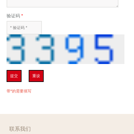
验证码
*
提交
重设
带*的需要填写
联系我们