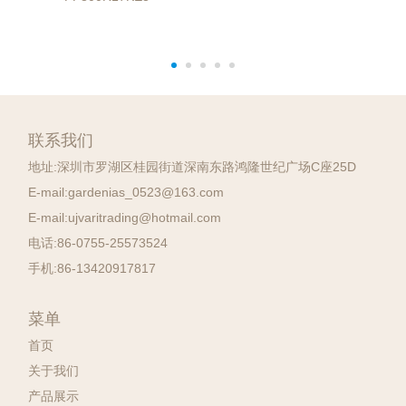
联系我们
地址:
深圳市罗湖区桂园街道深南东路鸿隆世纪广场C座25D
E-mail:
gardenias_0523@163.com
E-mail:
ujvaritrading@hotmail.com
电话:
86-0755-25573524
手机:
86-13420917817
菜单
首页
关于我们
产品展示