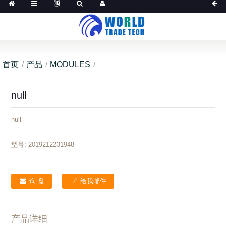
首页
产品
MODULES
null
null
型号:
2019212231948
询 盘
给我邮件
产品详细